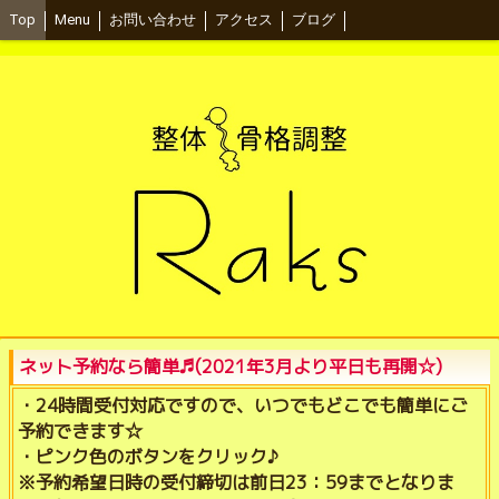
Top
Menu
お問い合わせ
アクセス
ブログ
ネット予約なら簡単♬(2021年3月より平日も再開☆)
・24時間受付対応ですので、いつでもどこでも簡単にご
予約できます☆
・ピンク色のボタンをクリック♪
※予約希望日時の受付締切は前日23：59までとなりま