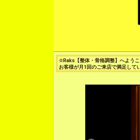
☆Raks【整体・骨格調整】へよう
お客様が月1回のご来店で満足して