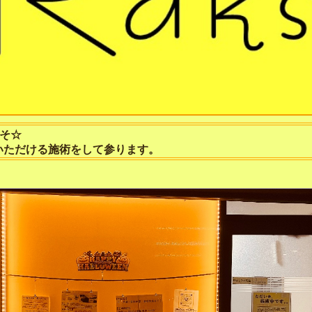
こそ☆
いただける施術をして参ります。