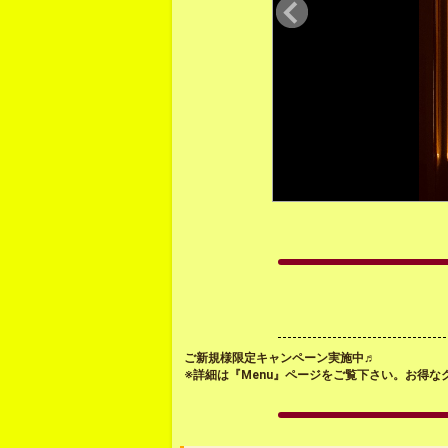
ご新規様限定キャンペーン実施中♬
※詳細は『Menu』ページをご覧下さい。お得な