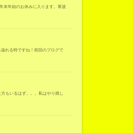
年末年始のお休みに入ります。寒波
ち溢れる時ですね！前回のブログで
た方もいるはず。。。私はやり残し