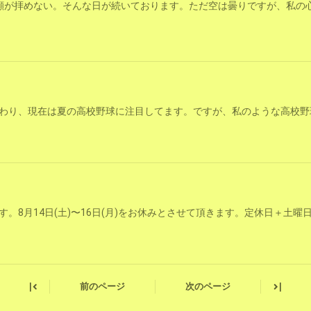
顔が拝めない。そんな日が続いております。ただ空は曇りですが、私の心
わり、現在は夏の高校野球に注目してます。ですが、私のような高校野
。8月14日(土)〜16日(月)をお休みとさせて頂きます。定休日＋土曜
|
|
前のページ
次のページ