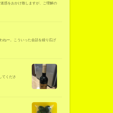
ご迷惑をおかけ致しますが、ご理解の
わねー。こういった会話を繰り広げ
してくださ