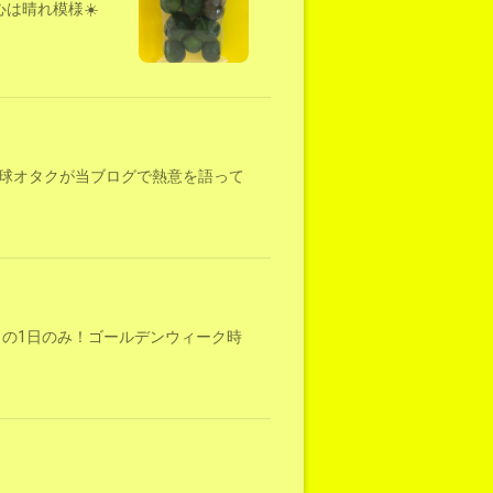
は晴れ模様☀️
球オタクが当ブログで熱意を語って
日の1日のみ！ゴールデンウィーク時