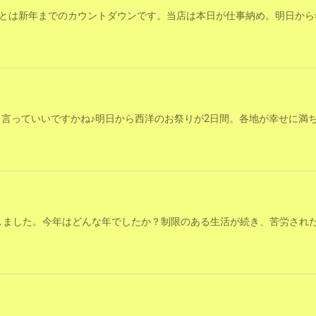
とは新年までのカウントダウンです。当店は本日が仕事納め。明日から
かと言っていいですかね♪明日から西洋のお祭りが2日間。各地が幸せに満
突入しました。今年はどんな年でしたか？制限のある生活が続き、苦労され